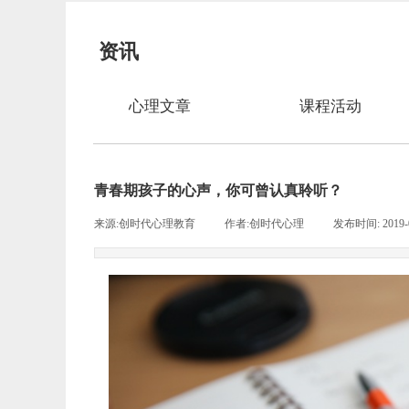
资讯
心理文章
课程活动
青春期孩子的心声，你可曾认真聆听？
来源:
创时代心理教育
|
作者:
创时代心理
|
发布时间:
2019-