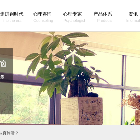
走进创时代
心理咨询
心理专家
产品体系
资讯
Into the era
Counseling
Psychologist
Products
Informat
认真聆听？